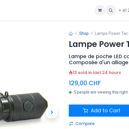
ous
Aide
+ 41 
Shop
Lampe Power Tac
Lampe Power 
Lampe de poche LED c
Composée d'un alliage d
13 sold in last 24 hours
129,00
CHF
5 people are viewing this righ
Add to Cart
Compare