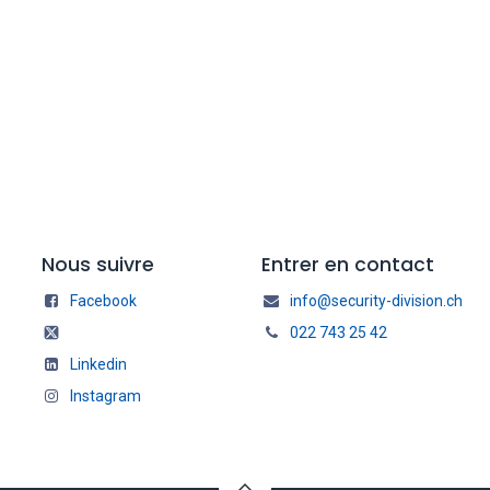
Nous suivre
Entrer en contact
Facebook
info@security-division.ch
022 743 25 42
Linkedin
Instagram