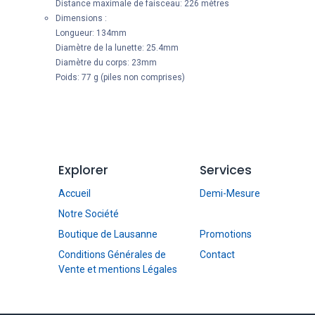
Distance maximale de faisceau: 226 mètres
Dimensions :
Longueur: 134mm
Diamètre de la lunette: 25.4mm
Diamètre du corps: 23mm
Poids: 77 g (piles non comprises)
Explorer
Services
Accueil
Demi-Mesure
Notre Société
Boutique de Lausanne
Promotions
Conditions Générales de
Contact
Vente et mentions Légales