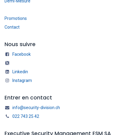
Demi-Mesure
Promotions
Contact
Nous suivre
Facebook
Linkedin
Instagram
Entrer en contact
info@security-division.ch
022 743 25 42
Executive Security Management ESM SA