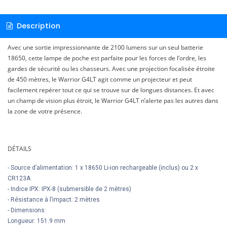
Description
Avec une sortie impressionnante de 2100 lumens sur un seul batterie
18650, cette lampe de poche est parfaite pour les forces de l’ordre, les
gardes de sécurité ou les chasseurs. Avec une projection focalisée étroite
de 450 mètres, le Warrior G4LT agit comme un projecteur et peut
facilement repérer tout ce qui se trouve sur de longues distances. Et avec
un champ de vision plus étroit, le Warrior G4LT n’alerte pas les autres dans
la zone de votre présence.
DÉTAILS
- Source d’alimentation: 1 x 18650 Li-ion rechargeable (inclus) ou 2 x
CR123A
- Indice IPX: IPX-8 (submersible de 2 mètres)
- Résistance à l’impact: 2 mètres
- Dimensions:
Longueur: 151.9 mm