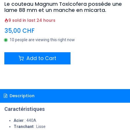
Le couteau Magnum Toxicofera posséde une
lame 88 mm et un manche en micarta.
9 sold in last 24 hours
35,00
CHF
10 people are viewing this right now
Add to Cart
Description
Caractéristiques
Acier
: 440A
Tranchant
: Lisse