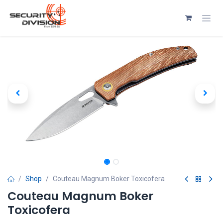
Se rendre au contenu
Shop
Couteau Magnum Boker Toxicofera
Couteau Magnum Boker
Toxicofera