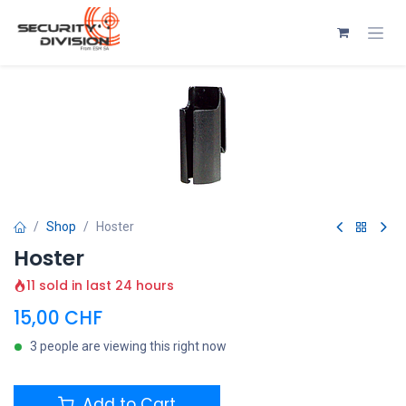
Se rendre au contenu
Shop
Hoster
Hoster
11 sold in last 24 hours
15,00
CHF
3 people are viewing this right now
Add to Cart