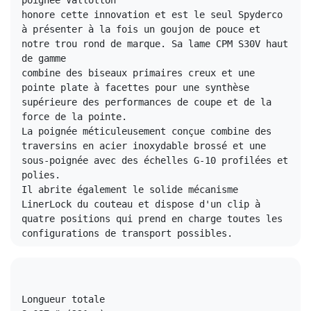
poignée Vallotton
honore cette innovation et est le seul Spyderco 
à présenter à la fois un goujon de pouce et 
notre trou rond de marque. Sa lame CPM S30V haut 
de gamme 
combine des biseaux primaires creux et une 
pointe plate à facettes pour une synthèse 
supérieure des performances de coupe et de la 
force de la pointe. 
La poignée méticuleusement conçue combine des 
traversins en acier inoxydable brossé et une 
sous-poignée avec des échelles G-10 profilées et 
polies. 
Il abrite également le solide mécanisme 
LinerLock du couteau et dispose d'un clip à 
quatre positions qui prend en charge toutes les 
configurations de transport possibles.
Longueur totale
