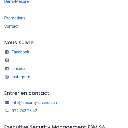
Demi-Mesure
Promotions
Contact
Nous suivre
Facebook
Linkedin
Instagram
Entrer en contact
info@security-division.ch
022 743 25 42
Executive Security Management ESM SA