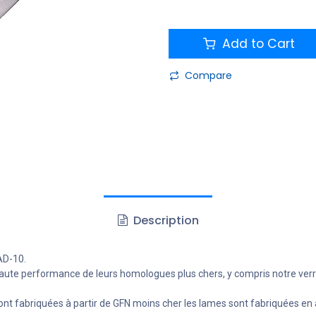
Add to Cart
Compare
Description
 AD-10.
de haute performance de leurs homologues plus chers, y compris notre verr
ont fabriquées à partir de GFN moins cher les lames sont fabriquées en 