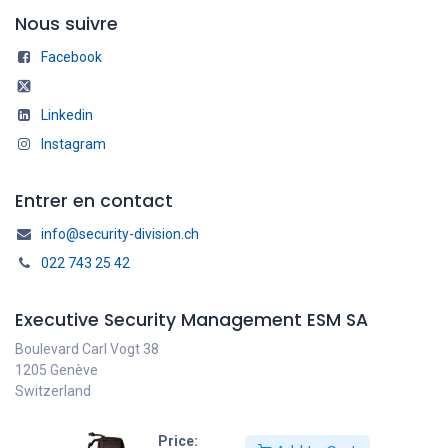
Nous suivre
Facebook
Linkedin
Instagram
Entrer en contact
info@security-division.ch
022 743 25 42
Executive Security Management ESM SA
Boulevard Carl Vogt 38
1205 Genève
Switzerland
Price: