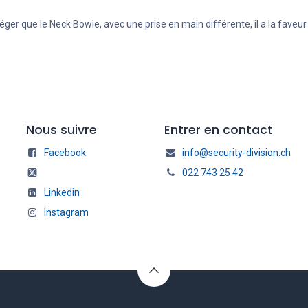
léger que le Neck Bowie, avec une prise en main différente, il a la faveu
Nous suivre
Entrer en contact
Facebook
info@security-division.ch
022 743 25 42
Linkedin
Instagram