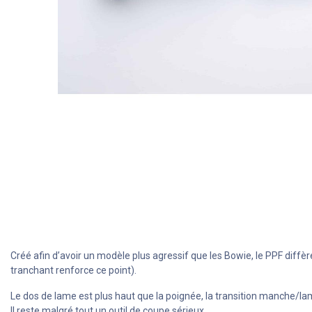
Créé afin d’avoir un modèle plus agressif que les Bowie, le PPF diffère
tranchant renforce ce point).
Le dos de lame est plus haut que la poignée, la transition manche/lam
Il reste malgré tout un outil de coupe sérieux.