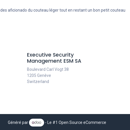
r des aficionado du couteau léger tout en restant un bon petit couteau
Executive Security
Management ESM SA
Boulevard Carl Vogt 38
1205 Genève
Switzerland
Généré par
- Le #1
Open Source eCommerce