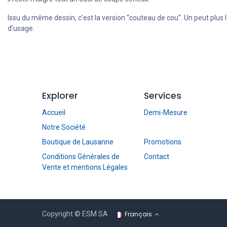
Issu du même dessin, c’est la version “couteau de cou”. Un peut plus 
d’usage.
Explorer
Services
Accueil
Demi-Mesure
Notre Société
Boutique de Lausanne
Promotions
Conditions Générales de
Contact
Vente et mentions Légales
Français
Copyright © ESM SA