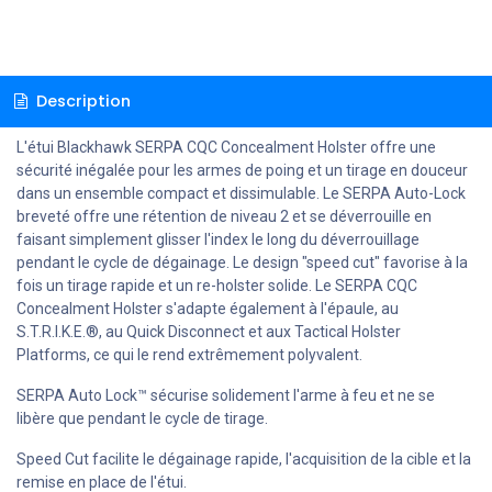
Description
L'étui Blackhawk SERPA CQC Concealment Holster offre une
sécurité inégalée pour les armes de poing et un tirage en douceur
dans un ensemble compact et dissimulable. Le SERPA Auto-Lock
breveté offre une rétention de niveau 2 et se déverrouille en
faisant simplement glisser l'index le long du déverrouillage
pendant le cycle de dégainage. Le design "speed cut" favorise à la
fois un tirage rapide et un re-holster solide. Le SERPA CQC
Concealment Holster s'adapte également à l'épaule, au
S.T.R.I.K.E.®, au Quick Disconnect et aux Tactical Holster
Platforms, ce qui le rend extrêmement polyvalent.
SERPA Auto Lock™ sécurise solidement l'arme à feu et ne se
libère que pendant le cycle de tirage.
Speed Cut facilite le dégainage rapide, l'acquisition de la cible et la
remise en place de l'étui.