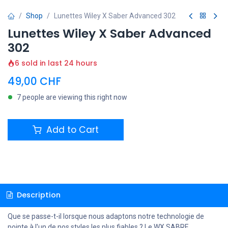
Shop
Lunettes Wiley X Saber Advanced 302
Lunettes Wiley X Saber Advanced
302
6 sold in last 24 hours
49,00
CHF
7 people are viewing this right now
Add to Cart
Description
Que se passe-t-il lorsque nous adaptons notre technologie de
pointe à l'un de nos styles les plus fiables ?
Le WX SABRE