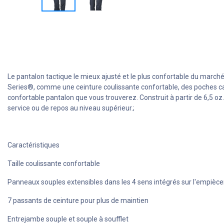
Le pantalon tactique le mieux ajusté et le plus confortable du marché
Series®, comme une ceinture coulissante confortable, des poches carg
confortable pantalon que vous trouverez. Construit à partir de 6,5 o
service ou de repos au niveau supérieur.;
Caractéristiques
Taille coulissante confortable
Panneaux souples extensibles dans les 4 sens intégrés sur l'empiè
7 passants de ceinture pour plus de maintien
Entrejambe souple et souple à soufflet