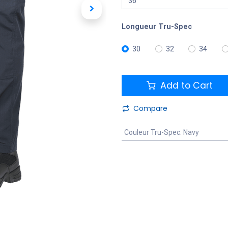
Longueur Tru-Spec
30
32
34
Add to Cart
Compare
Couleur Tru-Spec
:
Navy