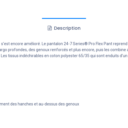
Description
 s'est encore amélioré. Le pantalon 24-7 Series® Pro Flex Pant reprend 
o profondes, des genoux renforcés et plus encore, puis les combine ave
z. Les tissus indéchirables en coton polyester 65/35 qui sont enduits d
cement des hanches et au-dessus des genoux