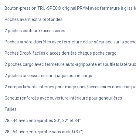
Bouton-pression TRU-SPEC® original PRYM avec fermeture à glissièr
Poches avant extra profondes
2 poches couteaux/accessoires
Poches arrière discrètes avec fermeture éclair sécurisée sur la poche
Poches DropN faciles d'accès derrière chaque poche cargo
2 poches cargo avec fermeture auto-agrippante et soufflets latéraux 
2 poches accessoires sur chaque poche cargo
2 compartiments internes pour magazines/accessoires dans chaqu
Genoux renforcés avec ouverture intérieure pour genouillères
Tailles :
28 - 44 avec entrejambes 30", 32" et 34"
28 - 54 avec entrejambe sans ourlet (37")