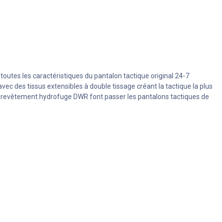
toutes les caractéristiques du pantalon tactique original 24-7
c des tissus extensibles à double tissage créant la tactique la plus
'un revêtement hydrofuge DWR font passer les pantalons tactiques de