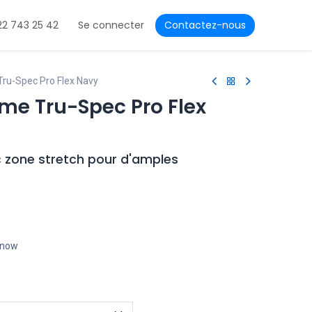
22 743 25 42
Se connecter
Contactez-nous
ru-Spec Pro Flex Navy
e Tru-Spec Pro Flex
 zone stretch pour d'amples
t now