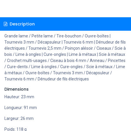
Description
Grande lame / Petite lame / Tire-bouchon / Ouvre-boîtes |
Tournevis 3 mm / Décapsuleur | Tournevis 6 mm | Dénudeur de fils
électriques / Tournevis 2,5 mm / Poinçon alésoir / Ciseaux / Scie à
bois / Lime à ongles | Cure-ongles | Lime à métaux | Scie à métaux
/ Crochet multi-usages / Ciseau à bois 4 mm / Anneau / Pincettes
/ Cure-dents / Lime à ongles / Cure-ongles / Scie à métaux / Lime
à métaux / Ouvre-boîtes / Tournevis 3 mm / Décapsuleur /
Tournevis 6 mm / Dénudeur de fils électriques
Dimensions
Hauteur:
23 mm
Longueur:
91 mm
Largeur:
26 mm
Poids:
118 g