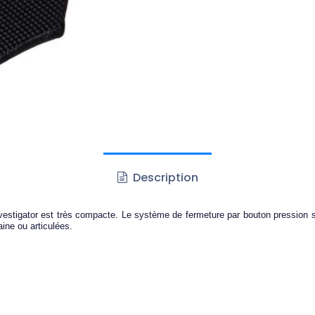
Description
nvestigator est très compacte. Le système de fermeture par bouton pression sé
ine ou articulées.