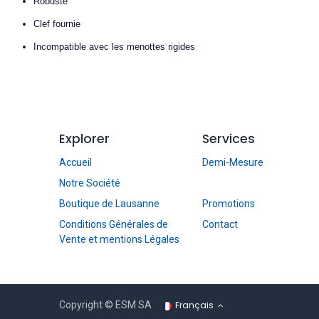
Robuste
Clef fournie
Incompatible avec les menottes rigides
Explorer
Services
Accueil
Demi-Mesure
Notre Société
Boutique de Lausanne
Promotions
Conditions Générales de
Contact
Vente et mentions Légales
Français
Copyright © ESM SA