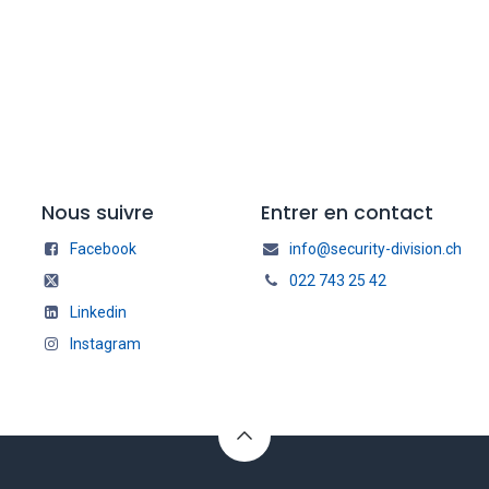
Nous suivre
Entrer en contact
Facebook
info@security-division.ch
022 743 25 42
Linkedin
Instagram