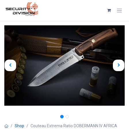
Se rendre au contenu
Shop
Couteau Extrema Ratio DOBERMANN IV AFRICA