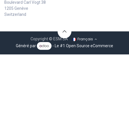
Boulevard Carl Vogt 38
1205 Genève
Switzerland
Français
Copyright © ESM SA
Généré par
- Le #1
Open Source eCommerce