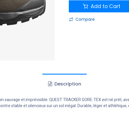
Add to Cart
Compare
Description
rrain sauvage et imprévisible. QUEST TRACKER GORE-TEX est né prêt, av
contre stable et silencieux sur un sol inégal. Durable, léger et athlétiqu