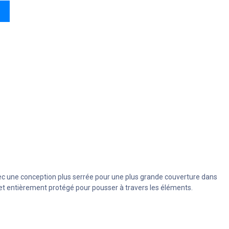
ec une conception plus serrée pour une plus grande couverture dans
e, et entièrement protégé pour pousser à travers les éléments.