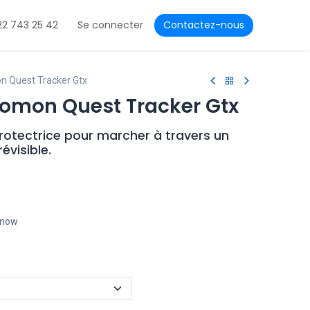
22 743 25 42
Se connecter
Contactez-nous
n Quest Tracker Gtx
omon Quest Tracker Gtx
rotectrice pour marcher à travers un
évisible.
t now