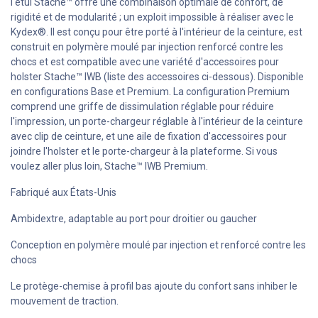
l'étui Stache™ offre une combinaison optimale de confort, de
rigidité et de modularité ; un exploit impossible à réaliser avec le
Kydex®. Il est conçu pour être porté à l'intérieur de la ceinture, est
construit en polymère moulé par injection renforcé contre les
chocs et est compatible avec une variété d'accessoires pour
holster Stache™ IWB (liste des accessoires ci-dessous). Disponible
en configurations Base et Premium. La configuration Premium
comprend une griffe de dissimulation réglable pour réduire
l'impression, un porte-chargeur réglable à l'intérieur de la ceinture
avec clip de ceinture, et une aile de fixation d'accessoires pour
joindre l'holster et le porte-chargeur à la plateforme. Si vous
voulez aller plus loin, Stache™ IWB Premium.
Fabriqué aux États-Unis
Ambidextre, adaptable au port pour droitier ou gaucher
Conception en polymère moulé par injection et renforcé contre les
chocs
Le protège-chemise à profil bas ajoute du confort sans inhiber le
mouvement de traction.