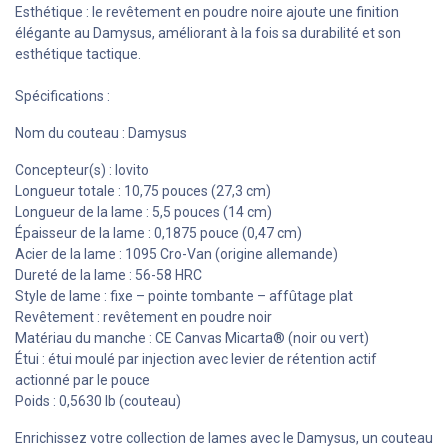
Esthétique : le revêtement en poudre noire ajoute une finition
élégante au Damysus, améliorant à la fois sa durabilité et son
esthétique tactique.
Spécifications :
Nom du couteau : Damysus
Concepteur(s) : Iovito
Longueur totale : 10,75 pouces (27,3 cm)
Longueur de la lame : 5,5 pouces (14 cm)
Épaisseur de la lame : 0,1875 pouce (0,47 cm)
Acier de la lame : 1095 Cro-Van (origine allemande)
Dureté de la lame : 56-58 HRC
Style de lame : fixe – pointe tombante – affûtage plat
Revêtement : revêtement en poudre noir
Matériau du manche : CE Canvas Micarta® (noir ou vert)
Étui : étui moulé par injection avec levier de rétention actif
actionné par le pouce
Poids : 0,5630 lb (couteau)
Enrichissez votre collection de lames avec le Damysus, un couteau