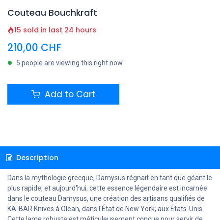
Couteau Bouchkraft
15 sold in last 24 hours
210,00
CHF
5 people are viewing this right now
Add to Cart
Description
Dans la mythologie grecque, Damysus régnait en tant que géant le
plus rapide, et aujourd'hui, cette essence légendaire est incarnée
dans le couteau Damysus, une création des artisans qualifiés de
KA-BAR Knives à Olean, dans l'État de New York, aux États-Unis.
Cette lame robuste est méticuleusement conçue pour servir de