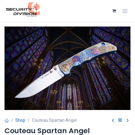
Se rendre au contenu
Shop
Couteau Spartan Angel
Couteau Spartan Angel