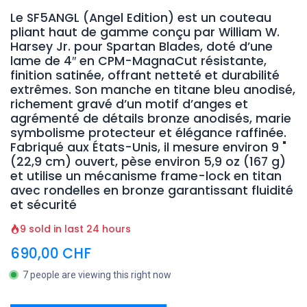
Le SF5ANGL (Angel Edition) est un couteau
pliant haut de gamme conçu par William W.
Harsey Jr. pour Spartan Blades, doté d’une
lame de 4″ en CPM-MagnaCut résistante,
finition satinée, offrant netteté et durabilité
extrêmes. Son manche en titane bleu anodisé,
richement gravé d’un motif d’anges et
agrémenté de détails bronze anodisés, marie
symbolisme protecteur et élégance raffinée.
Fabriqué aux États-Unis, il mesure environ 9 "
(22,9 cm) ouvert, pèse environ 5,9 oz (167 g)
et utilise un mécanisme frame-lock en titan
avec rondelles en bronze garantissant fluidité
et sécurité
9 sold in last 24 hours
690,00
CHF
7 people are viewing this right now