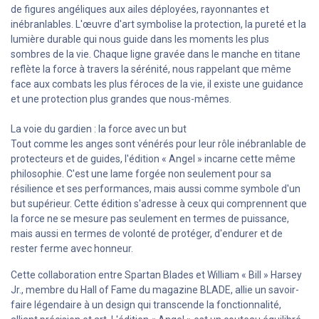
de figures angéliques aux ailes déployées, rayonnantes et
inébranlables. L'œuvre d'art symbolise la protection, la pureté et la
lumière durable qui nous guide dans les moments les plus
sombres de la vie. Chaque ligne gravée dans le manche en titane
reflète la force à travers la sérénité, nous rappelant que même
face aux combats les plus féroces de la vie, il existe une guidance
et une protection plus grandes que nous-mêmes.
La voie du gardien : la force avec un but
Tout comme les anges sont vénérés pour leur rôle inébranlable de
protecteurs et de guides, l'édition « Angel » incarne cette même
philosophie. C'est une lame forgée non seulement pour sa
résilience et ses performances, mais aussi comme symbole d'un
but supérieur. Cette édition s'adresse à ceux qui comprennent que
la force ne se mesure pas seulement en termes de puissance,
mais aussi en termes de volonté de protéger, d'endurer et de
rester ferme avec honneur.
Cette collaboration entre Spartan Blades et William « Bill » Harsey
Jr., membre du Hall of Fame du magazine BLADE, allie un savoir-
faire légendaire à un design qui transcende la fonctionnalité,