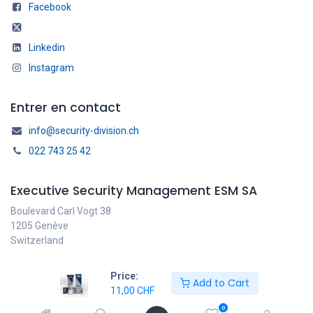
Facebook
Linkedin
Instagram
Entrer en contact
info@security-division.ch
022 743 25 42
Executive Security Management ESM SA
Boulevard Carl Vogt 38
1205 Genève
Switzerland
Price:
Add to Cart
11,00
CHF
Français
Copyright © ESM SA
0