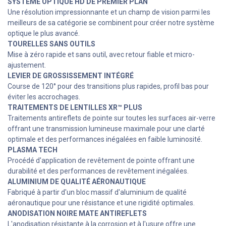
SYSTÈME OPTIQUE HD DE PREMIER PLAN
Une résolution impressionnante et un champ de vision parmi les
meilleurs de sa catégorie se combinent pour créer notre système
optique le plus avancé.
TOURELLES SANS OUTILS
Mise à zéro rapide et sans outil, avec retour fiable et micro-
ajustement.
LEVIER DE GROSSISSEMENT INTÉGRÉ
Course de 120° pour des transitions plus rapides, profil bas pour
éviter les accrochages.
TRAITEMENTS DE LENTILLES XR™ PLUS
Traitements antireflets de pointe sur toutes les surfaces air-verre
offrant une transmission lumineuse maximale pour une clarté
optimale et des performances inégalées en faible luminosité.
PLASMA TECH
Procédé d'application de revêtement de pointe offrant une
durabilité et des performances de revêtement inégalées.
ALUMINIUM DE QUALITÉ AÉRONAUTIQUE
Fabriqué à partir d'un bloc massif d'aluminium de qualité
aéronautique pour une résistance et une rigidité optimales.
ANODISATION NOIRE MATE ANTIREFLETS
L'anodisation résistante à la corrosion et à l'usure offre une