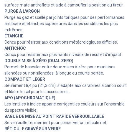
surface mate antireflets et aide à camoufler la position du tireur.
PURGÉ À L'ARGON
Purgé au gaz et scellé par joints toriques pour des performances
antibuée et étanches supérieures dans les conditions les plus
extrêmes.
ÉTANCHE
Conçu pour résister aux conditions météorologiques difficiles.
ANTICHOC
Conçu pour résister aux plus hauts niveaux de recul et d'impact.
DOUBLE MISE À ZÉRO (DUAL ZERO)
Permet de basculer entre deux mises à zéro pour munitions
silencées ou non silencées, à longue ou courte portée.
COMPACT ET LÉGER
Seulement 8,4 po (21,3 cm), s'adapte aux carabines à canon court
et libère le rail pour les accessoires.
APO (APOCHROMATIQUE)
Les lentilles à indice apparié corrigent les couleurs sur l'ensemble
du spectre visible.
BAGUE DE MISE AU POINT RAPIDE VERROUILLABLE
Se verrouille fermement pour conserver un réticule net.
RÉTICULE GRAVÉ SUR VERRE