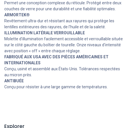
Permet une conception complexe du réticule. Protégé entre deux
couches de verre pour une durabilité et une fiabilité optimales.
ARMORTEK
®
Revêtement ultra-dur et résistant aux rayures qui protège les
lentilles extérieures des rayures, de l'huile et de la saleté.
ILLUMINATION LATÉRALE VERROUILLABLE
Molette d'illumination facilement accessible et verrouillable située
sur le côté gauche du boîtier de tourelle. Onze niveaux d'intensité
avec position « off » entre chaque réglage.
FABRIQUÉ AUX USA AVEC DES PIÈCES AMÉRICAINES ET
INTERNATIONALES
Conçu, usiné et assemblé aux États-Unis. Tolérances respectées
au micron près.
ANTIBUÉE
Conçu pour résister à une large gamme de températures.
Explorer