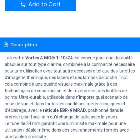
Add to Cart
Description
La lunette
Vortex
A
MG® 1-10×24
est conçue pour une durabilité
absolue sur tout type d'arme, combinée à la compacité nécessaire
pour une utilisation avec tout autre accessoire tel que des lunettes
d'imagerie thermique, des lasers et des lampes de poche. Tout
cela combiné à une qualité visuelle maximale grâce à des
technologies de construction et de revêtement des lentilles de
pointe. Ultra-durable, utilisable dans n'importe quel scénario de
prise de vue et dans toutes les conditions météorologiques et
d'éclairage, avec le
réticule EBR-9 MRAD,
positionné dans le
premier plan focal afin qu'il change de taille avec le zoom.
Le tube de 34 mm garantit une luminosité maximale pour une
utilisation idéale même dans des environnements fermés avec
une faible luminosité.