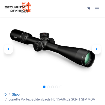
Se rendre au contenu
Shop
Lunette Vortex Golden Eagle HD 15-60x52 SCR-1 SFP MOA