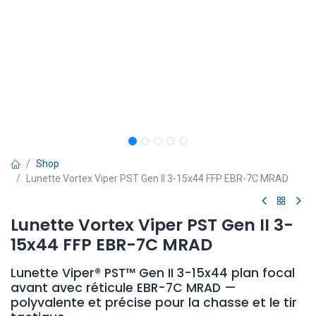
Shop
Lunette Vortex Viper PST Gen II 3-15x44 FFP EBR-7C MRAD
Lunette Vortex Viper PST Gen II 3-
15x44 FFP EBR-7C MRAD
Lunette Viper® PST™ Gen II 3-15x44 plan focal
avant avec réticule EBR-7C MRAD —
polyvalente et précise pour la chasse et le tir