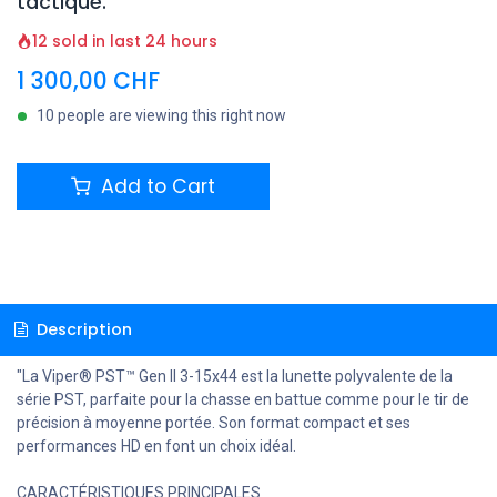
tactique.
12 sold in last 24 hours
1 300,00
CHF
10 people are viewing this right now
Add to Cart
Description
"La Viper® PST™ Gen II 3-15x44 est la lunette polyvalente de la
série PST, parfaite pour la chasse en battue comme pour le tir de
précision à moyenne portée. Son format compact et ses
performances HD en font un choix idéal.
CARACTÉRISTIQUES PRINCIPALES