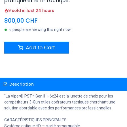
pratique et le tir tactique.
9 sold in last 24 hours
800,00
CHF
6 people are viewing this right now
Add to Cart
Description
"La Viper® PST™ Gen II 1-6x24 est la lunette de choix pour les
compétiteurs 3-Gun et les opérateurs tactiques cherchant une
solution abordable avec des performances professionnelles.
CARACTÉRISTIQUES PRINCIPALES
Système optique HD — clarté remarquable