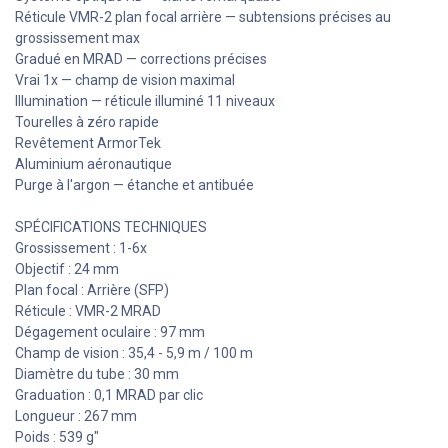
Réticule VMR-2 plan focal arrière — subtensions précises au
grossissement max
Gradué en MRAD — corrections précises
Vrai 1x — champ de vision maximal
Illumination — réticule illuminé 11 niveaux
Tourelles à zéro rapide
Revêtement ArmorTek
Aluminium aéronautique
Purge à l'argon — étanche et antibuée
SPÉCIFICATIONS TECHNIQUES
Grossissement : 1-6x
Objectif : 24 mm
Plan focal : Arrière (SFP)
Réticule : VMR-2 MRAD
Dégagement oculaire : 97 mm
Champ de vision : 35,4 - 5,9 m / 100 m
Diamètre du tube : 30 mm
Graduation : 0,1 MRAD par clic
Longueur : 267 mm
Poids : 539 g"