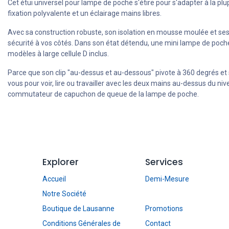
Cet étui universel pour lampe de poche s'étire pour s'adapter à la plup
fixation polyvalente et un éclairage mains libres.
Avec sa construction robuste, son isolation en mousse moulée et ses 
sécurité à vos côtés. Dans son état détendu, une mini lampe de poch
modèles à large cellule D inclus.
Parce que son clip "au-dessus et au-dessous" pivote à 360 degrés et se
vous pour voir, lire ou travailler avec les deux mains au-dessus du ni
commutateur de capuchon de queue de la lampe de poche.
Explorer
Services
Accueil
Demi-Mesure
Notre Société
Boutique de Lausanne
Promotions
Conditions Générales de
Contact