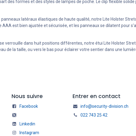
art des formes et des styles de lampes de poche. Le clip flexible solide 
panneaux latéraux élastiques de haute qualité, notre Lite Holster Stret
e AAA est bien ajustée et sécurisée, et les panneaux se dilatent pour 
 verrouille dans huit positions différentes, notre étui Lite Holster Stret
veau de la taille, ou vers le bas pour éclairer votre sentier dans une l
Nous suivre
Entrer en contact
Facebook
info@security-division.ch
022 743 25 42
Linkedin
Instagram