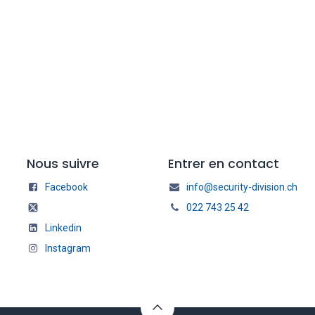
Nous suivre
Entrer en contact
Facebook
info@security-division.ch
022 743 25 42
Linkedin
Instagram