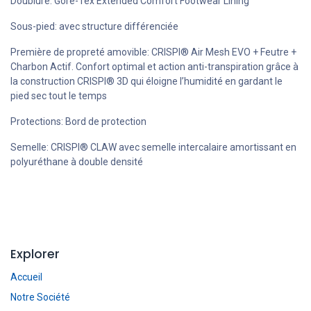
Doublure: Gore-Tex Extended Comfort Footwear Lining
Sous-pied: avec structure différenciée
Première de propreté amovible: CRISPI® Air Mesh EVO + Feutre +
Charbon Actif. Confort optimal et action anti-transpiration grâce à
la construction CRISPI® 3D qui éloigne l’humidité en gardant le
pied sec tout le temps
Protections: Bord de protection
Semelle: CRISPI® CLAW avec semelle intercalaire amortissant en
polyuréthane à double densité
Explorer
Accueil
Notre Société