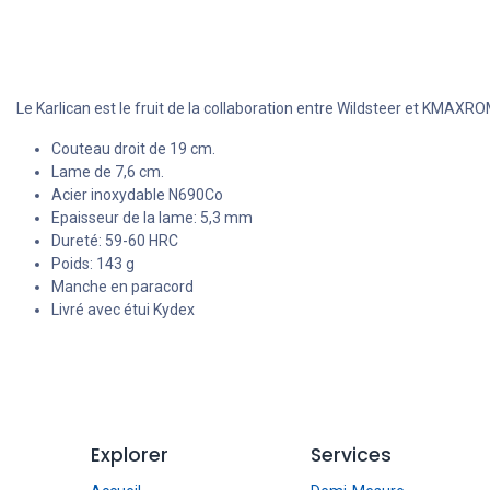
Le Karlican est le fruit de la collaboration entre Wildsteer et KMAX
Couteau droit de 19 cm.
Lame de 7,6 cm.
Acier inoxydable N690Co
Epaisseur de la lame: 5,3 mm
Dureté: 59-60 HRC
Poids: 143 g
Manche en paracord
Livré avec étui Kydex
Explorer
Services