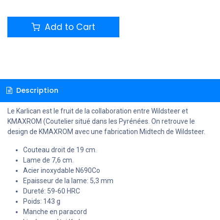
Add to Cart
Description
Le Karlican est le fruit de la collaboration entre Wildsteer et
KMAXROM (Coutelier situé dans les Pyrénées. On retrouve le
design de KMAXROM avec une fabrication Midtech de Wildsteer.
Couteau droit de 19 cm.
Lame de 7,6 cm.
Acier inoxydable N690Co
Epaisseur de la lame: 5,3 mm
Dureté: 59-60 HRC
Poids: 143 g
Manche en paracord