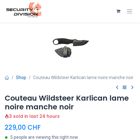
Se rendre au contenu
Shop
Couteau Wildsteer Karlican lame noire manche noir
Couteau Wildsteer Karlican lame
noire manche noir
3 sold in last 24 hours
229,00
CHF
5 people are viewing this right now